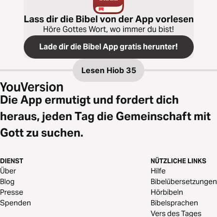
Lass dir die Bibel von der App vorlesen
Höre Gottes Wort, wo immer du bist!
Lade dir die Bibel App gratis herunter!
Lesen
Hiob 35
Die App ermutigt und fordert dich
heraus, jeden Tag die Gemeinschaft mit
Gott zu suchen.
DIENST
NÜTZLICHE LINKS
Über
Hilfe
Blog
Bibelübersetzungen
Presse
Hörbibeln
Spenden
Bibelsprachen
Vers des Tages