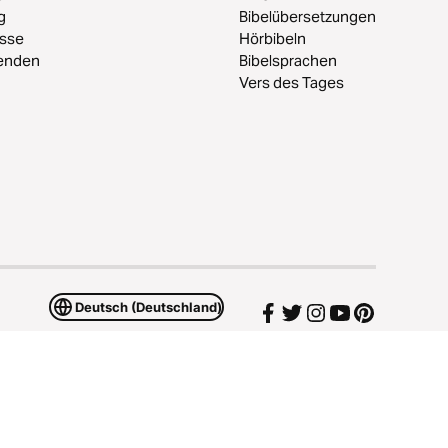
g
Bibelübersetzungen
esse
Hörbibeln
enden
Bibelsprachen
Vers des Tages
Deutsch (Deutschland)