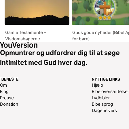
Gamle Testamente –
Guds gode nyheder (Bibel A
Visdomsbøgerne
for børn)
Opmuntrer og udfordrer dig til at søge
intimitet med Gud hver dag.
TJENESTE
NYTTIGE LINKS
Om
Hjælp
Blog
Bibeloversættelser
Presse
Lydbibler
Donation
Bibelsprog
Dagens vers