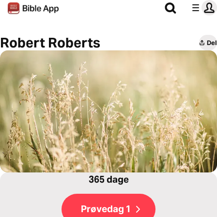
Robert Roberts
Del
365 dage
Prøvedag 1