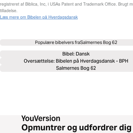
registreret af Biblica, Inc, i USAs Patent and Trademark Office. Brugt 
tilladelse.
Læs mere om Bibelen på Hverdagsdansk
Populære bibelvers fra
Salmernes Bog 62
Bibel: 
Dansk
Oversættelse: Bibelen på Hverdagsdansk - BPH
Salmernes Bog 62
Opmuntrer og udfordrer dig