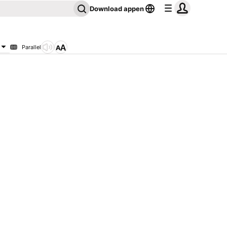
Download appen
Parallel