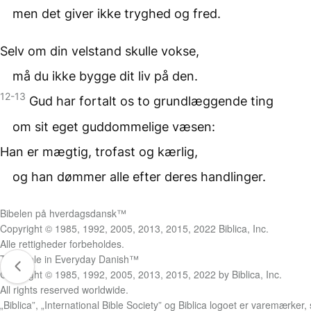
men det giver ikke tryghed og fred.
Selv om din velstand skulle vokse,
må du ikke bygge dit liv på den.
12-13
Gud har fortalt os to grundlæggende ting
om sit eget guddommelige væsen:
Han er mægtig, trofast og kærlig,
og han dømmer alle efter deres handlinger.
Bibelen på hverdagsdansk™
Copyright © 1985, 1992, 2005, 2013, 2015, 2022 Biblica, Inc.
Alle rettigheder forbeholdes.
The Bible in Everyday Danish™
Copyright © 1985, 1992, 2005, 2013, 2015, 2022 by Biblica, Inc.
All rights reserved worldwide.
„Biblica”, „International Bible Society” og Biblica logoet er varemærker,