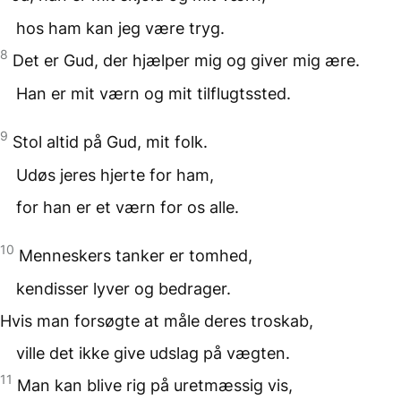
hos ham kan jeg være tryg.
8
Det er Gud, der hjælper mig og giver mig ære.
Han er mit værn og mit tilflugtssted.
9
Stol altid på Gud, mit folk.
Udøs jeres hjerte for ham,
for han er et værn for os alle.
10
Menneskers tanker er tomhed,
kendisser lyver og bedrager.
Hvis man forsøgte at måle deres troskab,
ville det ikke give udslag på vægten.
11
Man kan blive rig på uretmæssig vis,