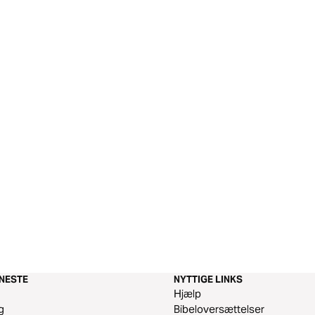
ENESTE
NYTTIGE LINKS
m
Hjælp
g
Bibeloversættelser