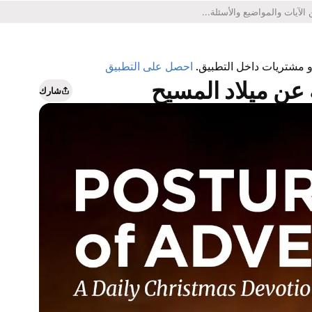
أو مشتريات داخل التطبيق.
احصل على التطبيق
ة عن ميلاد المسيح
شارك