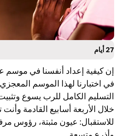
27 أيام
إن كيفية إعداد أنفسنا في موسم عي
في اختبارنا لهذا الموسم المعجزي
التسليم الكامل للرب يسوع وتثبيت 
خلال الأربعة أسابيع القادمة وأنت 
للاستقبال: عيون مثبتة، رؤوس مرف
وأذرع متسعة.