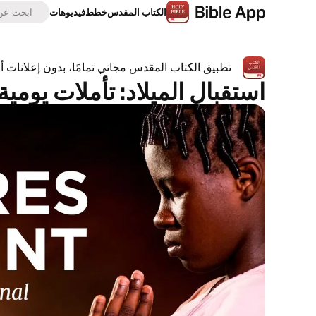
الكتاب المقدس
خطط
فيديوهات
تطبيق الكتاب المقدس مجاني تمامًا، بدون إعلانات 
استقبال الميلاد: تأملات يومي