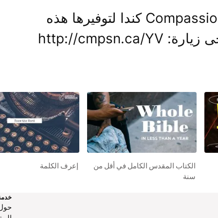
نود أن نشكر مؤسسة كومباشن Compassion كندا لتوفيرها هذه
http://cmpsn.
الكتاب المقدس الكامل في أقل من
إعرف الكلمة
سنة
خدمة
حول‌
المف