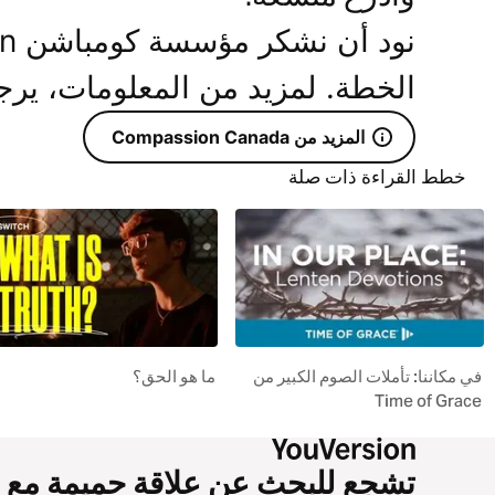
الخطة. لمزيد من المعلومات، يرجى زيارة: ca/YV
المزيد من Compassion Canada
خطط القراءة ذات صلة
في مكاننا: تأملات الصوم الكبير من
ما هو الحق؟
Time of Grace
تشجع للبحث عن علاقة حميمة مع