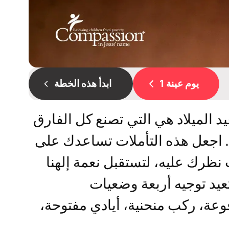
يوم عينة 1
ابدأ هذه الخطة
د الميلاد هي التي تصنع كل الفارق
. اجعل هذه التأملات تساعدك على
نظرك عليه، لتستقبل نعمة إلهنا
تعيد توجيه أربعة وضعيات
وعة، ركب منحنية، أيادي مفتوحة،