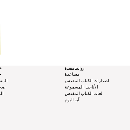
البشارة حَسَبَ بولس الرسول
روابط مفيدة
خ
مساعدة
اصدارات الكتاب المقدس
المفك
الأناجيل المسموعة
صحا
لغات الكتاب المقدس
الت
آية اليوم