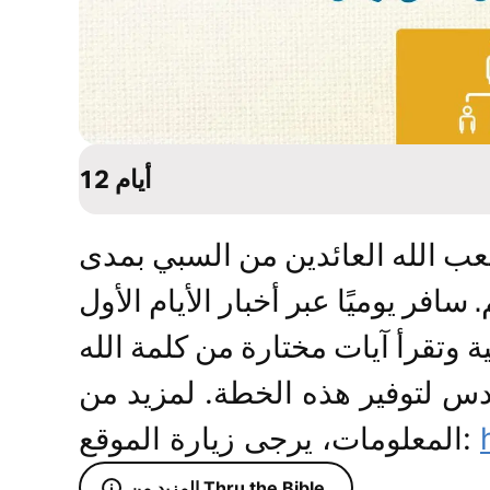
12 أيام
 شعب الله العائدين من السبي بمدى
افر يوميًا عبر أخبار الأيام الأول
دس لتوفير هذه الخطة. لمزيد من
المعلومات، يرجى زيارة الموقع:
المزيد من Thru the Bible