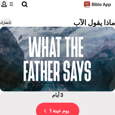
ماذا يقول الآب
شارك
3 أيام
يوم عينة 1