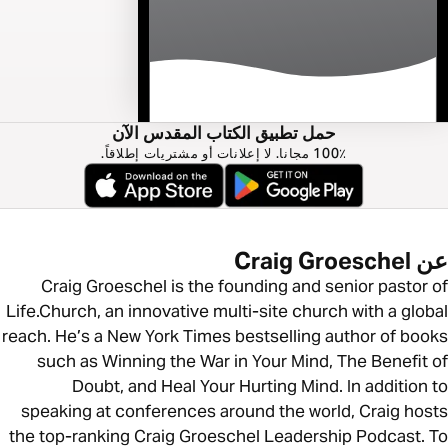
حمل تطبيق الكتاب المقدس الآن
100٪ مجانا. لا إعلانات أو مشتريات إطلاقاً.
عن Craig Groeschel
Craig Groeschel is the founding and senior pastor of
Life.Church, an innovative multi-site church with a global
reach. He’s a New York Times bestselling author of books
such as Winning the War in Your Mind, The Benefit of
Doubt, and Heal Your Hurting Mind. In addition to
speaking at conferences around the world, Craig hosts
the top-ranking Craig Groeschel Leadership Podcast. To