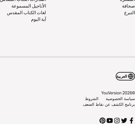
صحافة
الأناجيل المسموعة
التبرع
لغات الكتاب المقدس
آية اليوم
العربية
YouVersion
2026
©
سياسة الخصوصية
الشروط
برنامج الكشف عن نقاط الضعف