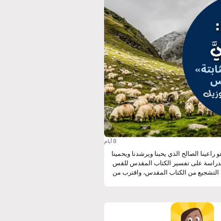
8 أيام
هو راعينا الصالح الذي يحبنا ويرشدنا ويحمينا
ه الدراسة على تفسير الكتاب المقدس للقس
ل التشجيع من الكتاب المقدس، واقترب من