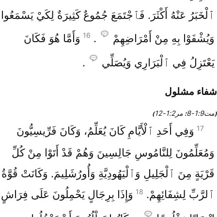
ٱلْخَبَرُ عَنْهُ أَكْثَرَ. فَٱجْتَمَعَ جُمُوعٌ كَثِيرَةٌ لِكَيْ يَسْمَعُوا
16
وَيُشْفَوْا بِهِ مِنْ أَمْرَاضِهِمْ
.
وَأَمَّا هُوَ فَكَانَ
يَعْتَزِلُ فِي ٱلْبَرَارِي وَيُصَلِّي
.
شفاء مشلول
مت9‏:1‏-8
مر2‏:1‏-12
(
؛
)
17
وَفِي أَحَدِ ٱلْأَيَّامِ كَانَ يُعَلِّمُ، وَكَانَ فَرِّيسِيُّونَ
وَمُعَلِّمُونَ لِلنَّامُوسِ جَالِسِينَ وَهُمْ قَدْ أَتَوْا مِنْ كُلِّ
قَرْيَةٍ مِنَ ٱلْجَلِيلِ وَٱلْيَهُودِيَّةِ وَأُورُشَلِيمَ. وَكَانَتْ قُوَّةُ
18
ٱلرَّبِّ لِشِفَائِهِمْ.
وَإِذَا بِرِجَالٍ يَحْمِلُونَ عَلَى فِرَاشٍ