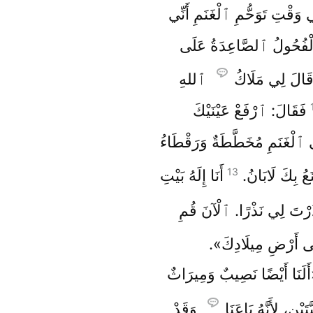
َقْتِ تَوَحُّمِ ٱلْغَنَمِ أَنِّي
ٱلْفُحُولُ ٱلصَّاعِدَةُ عَلَى
قَالَ لِي مَلَاكُ
ٱللهِ
فَقَالَ: ٱرْفَعْ عَيْنَيْكَ
ٱلْغَنَمِ مُخَطَّطَةٌ وَرَقْطَاءُ
13
عُ بِكَ لَابَانُ.
أَنَا إِلَهُ بَيْتِ
ْتَ لِي نَذْرًا. ٱلْآنَ قُمِ
ى أَرْضِ مِيلَادِكَ».
«أَلَنَا أَيْضًا نَصِيبٌ وَمِيرَاثٌ
َيْنِ، لِأَنَّهُ بَاعَنَا
وَقَدْ