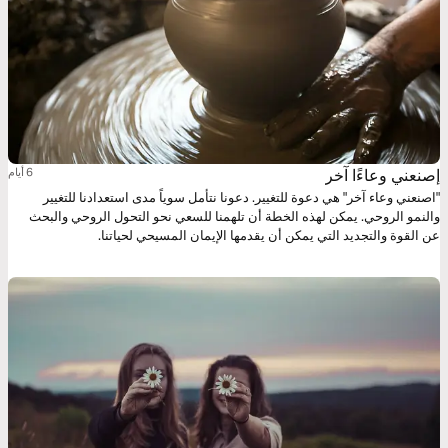
إصنعني وعاءًا آخر
6 أيام
"اصنعني وعاء آخر" هي دعوة للتغيير. دعونا نتأمل سوياً مدى استعدادنا للتغيير
والنمو الروحي. يمكن لهذه الخطة أن تلهمنا للسعي نحو التحول الروحي والبحث
عن القوة والتجديد التي يمكن أن يقدمها الإيمان المسيحي لحياتنا.