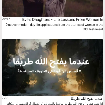
7 Days
Eve's Daughters - Life Lessons From Women In
Discover modern day life applications from the stories of women in the
Scripture: Part 2
Old Testament.
عندما يفتح الله طريقًا
7 أيام
إذا كنت تظن أن فتح الله لطريق يرتبط بالمحاباة أو الكمال أو الخلفية أو المكانة،