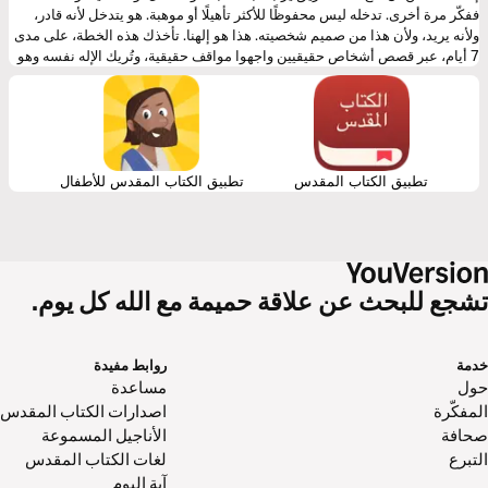
ففكّر مرة أخرى. تدخله ليس محفوظًا للأكثر تأهيلًا أو موهبة. هو يتدخل لأنه قادر،
ولأنه يريد، ولأن هذا من صميم شخصيته. هذا هو إلهنا. تأخذك هذه الخطة، على مدى
7 أيام، عبر قصص أشخاص حقيقيين واجهوا مواقف حقيقية، وتُريك الإله نفسه وهو
يعمل في كل واحدة منها. مرارًا وتكرارًا يذكّرنا الكتاب المقدس: إنه لا يزال الإله
الذي يفتح طريقًا.
تطبيق الكتاب المقدس
تطبيق الكتاب المقدس للأطفال
شجع للبحث عن علاقة حميمة مع الله كل يوم.
دمة
روابط مفيدة
ول‌
مساعدة
مفكّرة
اصدارات الكتاب المقدس
حافة
الأناجيل المسموعة
تبرع
لغات الكتاب المقدس
آية اليوم