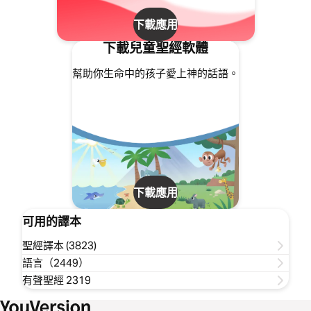
下載應用
下載兒童聖經軟體
幫助你生命中的孩子愛上神的話語。
下載應用
可用的譯本
聖經譯本 (3823)
語言（2449）
有聲聖經 2319