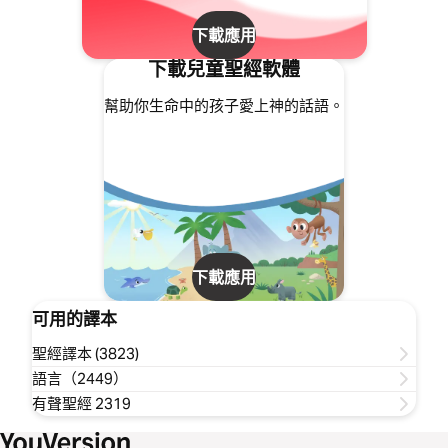
下載應用
下載兒童聖經軟體
幫助你生命中的孩子愛上神的話語。
下載應用
可用的譯本
聖經譯本 (3823)
語言（2449）
有聲聖經 2319