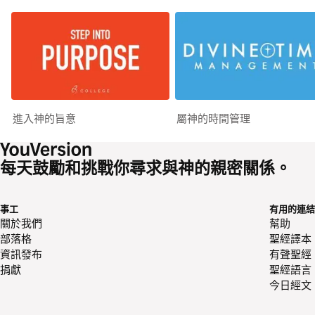
進入神的旨意
屬神的時間管理
每天鼓勵和挑戰你尋求與神的親密關係。
事工
有用的連結
關於我們
幫助
部落格
聖經譯本
資訊發布
有聲聖經
捐獻
聖經語言
今日經文