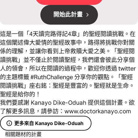
開始此計畫
這是一個「4天讀完路得記4章」的聖經閱讀挑戰。在
這個闡述偉大愛情的聖經故事中，路得將挑戰你對關
係的理解，並讓你看到上帝救贖大愛之美。「聖經閱
讀挑戰」並不僅止於閱讀聖經，我們還會彼此分享個
人的領會，所以在閱讀的過程中，歡迎你透過 twitter
的主題標籤 #RuthChallenge 分享你的觀點。「聖經
閱讀挑戰」座右銘：聖經是豐富的。聖經就是生命。
聖經是給你的！
我們要感謝 Kanayo Dike-Oduah 提供這個計畫。欲
了解更多訊息，請參訪：www.doctorkanayo.com
更多來自 Kanayo Dike-Oduah
相關題材的計畫