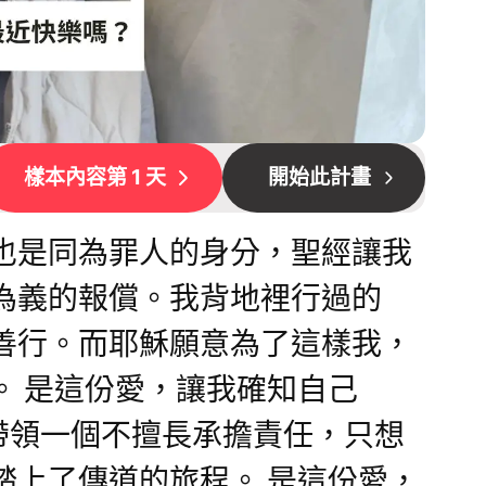
樣本內容第 1 天
開始此計畫
也是同為罪人的身分，聖經讓我
為義的報償。我背地裡行過的
善行。而耶穌願意為了這樣我，
。 是這份愛，讓我確知自己
帶領一個不擅長承擔責任，只想
踏上了傳道的旅程。 是這份愛，