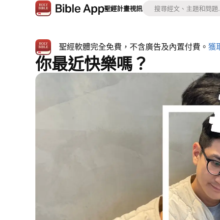
聖經
計畫
視訊
聖經軟體完全免費，不含廣告及內置付費。
獲
你最近快樂嗎？