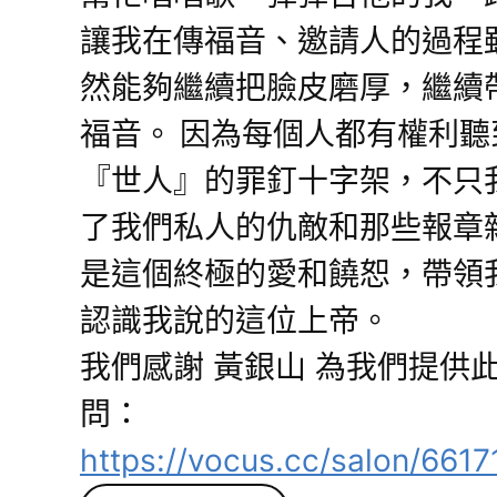
讓我在傳福音、邀請人的過程
然能夠繼續把臉皮磨厚，繼續
福音。 因為每個人都有權利
『世人』的罪釘十字架，不只
了我們私人的仇敵和那些報章
是這個終極的愛和饒恕，帶領
認識我說的這位上帝。
我們感謝 黃銀山 為我們提供
問：
https://vocus.cc/salon/66