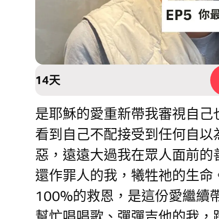
14天
是耶穌的愛重新帶我審視自己
看到自己不配接受到任何自以
惡，遠遠大過我在眾人面前的
還作罪人的我，犧牲祂的生命
100%的救恩，是這份愛繼續
幫忙唱唱歌、彈彈吉他的我，