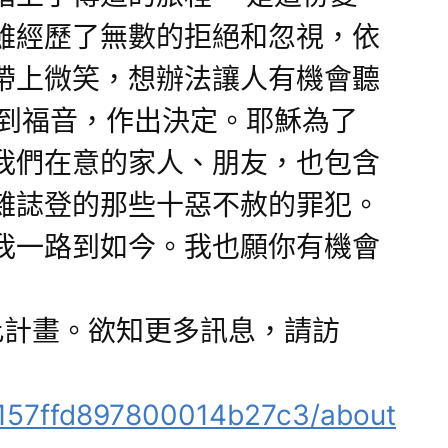
雖經歷了無數的拒絕和忽視，依
帶上微笑，想辦法讓人有機會聽
聽到福音，作出決定。耶穌為了
我們在意的家人、朋友，也包含
雜誌登的那些十惡不赦的罪犯。
我一路到如今。我也願你有機會
此計畫。欲知更多訊息，請訪
17157ffd897800014b27c3/about