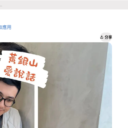
取應用
分享