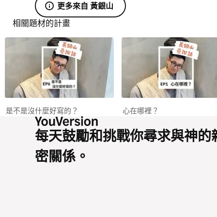
更多來自 黃銀山
相關題材的計畫
是不是沒什麼好寫的？
心在哪裡？
每天鼓勵和挑戰你尋求與神的
密關係。