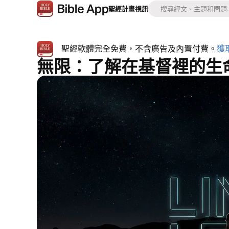
聖經
計畫
視訊
聖經軟體完全免費，不含廣告及內置付費。
獲
無限：了解在基督裡的生