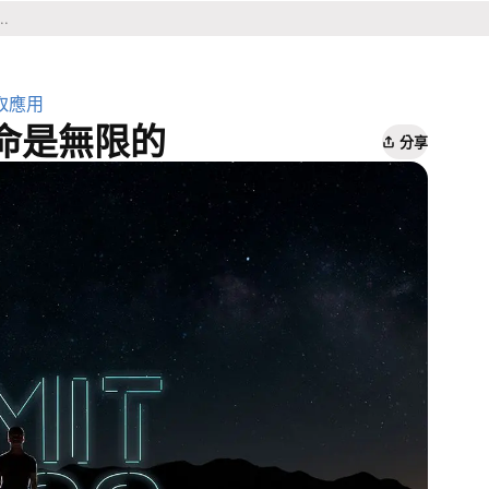
取應用
命是無限的
分享