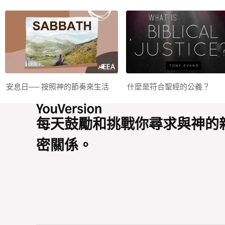
安息日── 按照神的節奏來生活
什麼是符合聖經的公義？
每天鼓勵和挑戰你尋求與神的
密關係。