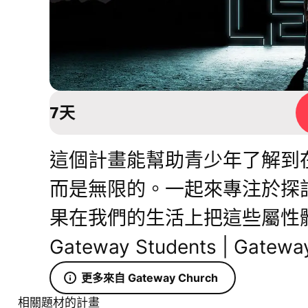
7天
這個計畫能幫助青少年了解到
而是無限的。一起來專注於探
果在我們的生活上把這些屬性
Gateway Students | Gatewa
更多來自 Gateway Church
相關題材的計畫