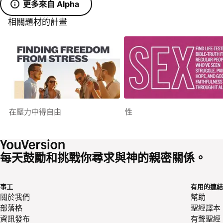
更多來自 Alpha
相關題材的計畫
在壓力中得自由
性
每天鼓勵和挑戰你尋求與神的親密關係。
事工
有用的連結
關於我們
幫助
部落格
聖經譯本
資訊發布
有聲聖經