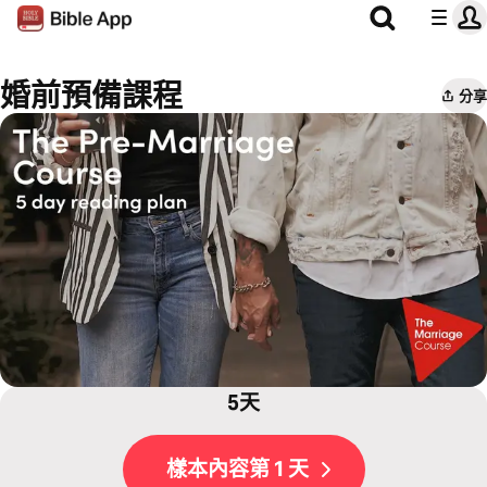
婚前預備課程
分享
5天
樣本內容第 1 天