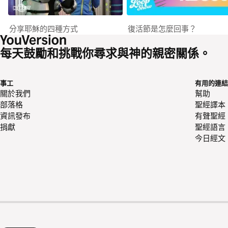
分享耶穌的四種方式
復活節是怎麼回事？
每天鼓勵和挑戰你尋求與神的親密關係。
事工
有用的連結
關於我們
幫助
部落格
聖經譯本
資訊發布
有聲聖經
捐獻
聖經語言
今日經文