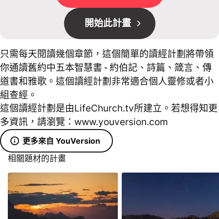
開始此計畫
只需每天閱讀幾個章節，這個簡單的讀經計劃將帶領
你通讀舊約中五本智慧書 - 約伯記、詩篇、箴言、傳
道書和雅歌。這個讀經計劃非常適合個人靈修或者小
組查經。
這個讀經計劃是由LifeChurch.tv所建立。若想得知更
多資訊，請瀏覽：www.youversion.com
更多來自 YouVersion
相關題材的計畫