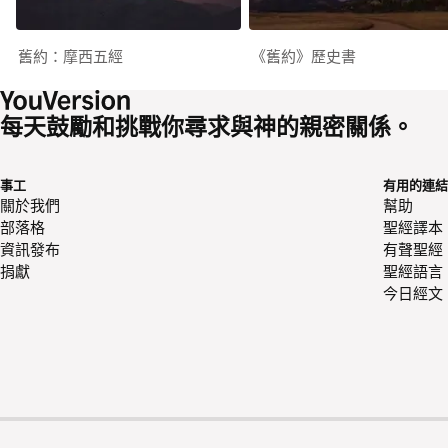
舊約：摩西五經
《舊約》歷史書
每天鼓勵和挑戰你尋求與神的親密關係。
事工
有用的連結
關於我們
幫助
部落格
聖經譯本
資訊發布
有聲聖經
捐獻
聖經語言
今日經文