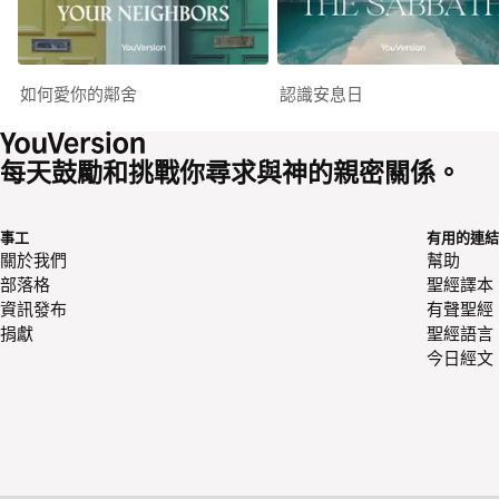
如何愛你的鄰舍
認識安息日
每天鼓勵和挑戰你尋求與神的親密關係。
事工
有用的連結
關於我們
幫助
部落格
聖經譯本
資訊發布
有聲聖經
捐獻
聖經語言
今日經文