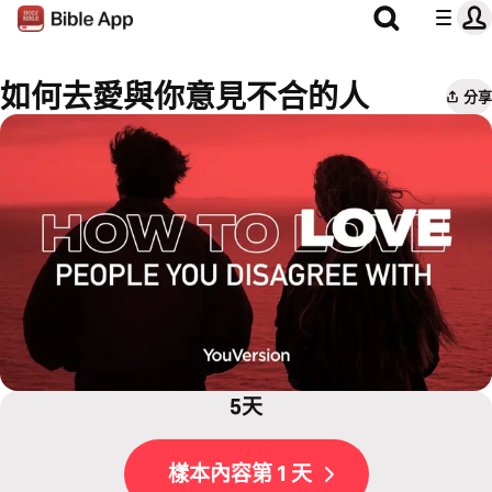
如何去愛與你意見不合的人
分享
5天
樣本內容第 1 天