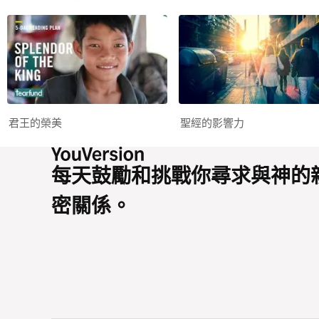
君王的榮美
聖經的影響力
每天鼓勵和挑戰你尋求與神的
密關係。