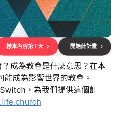
樣本內容第 1 天
開始此計畫
會？成為教會是什麼意思？在本
何能成為影響世界的教會。
事工Switch，為我們提供這個計
life.church