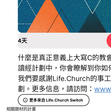
4天
什麼是真正意義上大寫C的教
讀經計劃中，你會瞭解到你如
我們要感謝Life.Church的
劃。更多信息，請訪問：
www.
更多來自 Life.Church Switch
相關題材的計畫