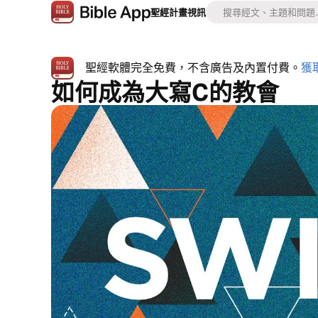
聖經
計畫
視訊
聖經軟體完全免費，不含廣告及內置付費。
獲
如何成為大寫C的教會