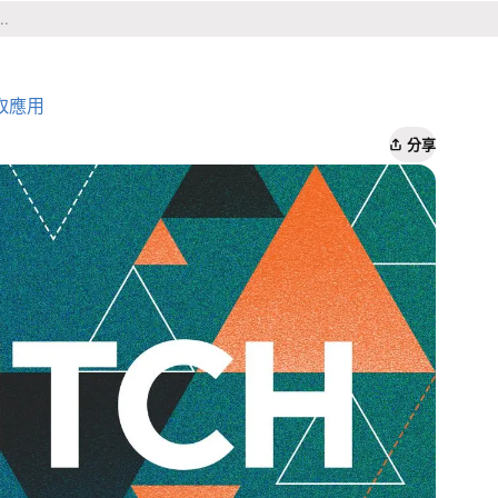
取應用
分享