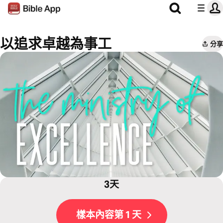
以追求卓越為事工
分享
3天
樣本內容第 1 天