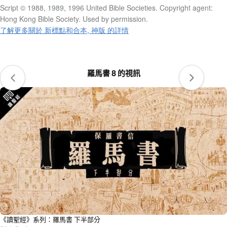
Script © 1988, 1989, 1996 United Bible Societies. Copyright agent:
Hong Kong Bible Society. Used by permission.
了解更多關於 新標點和合本, 神版 的詳情
羅馬書 8 的視訊
《讀聖經》系列：羅馬書 下半部分