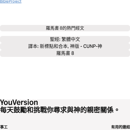
BibleProject
羅馬書 8
的熱門經文
聖經: 
繁體中文
譯本: 新標點和合本, 神版 - CUNP-神
羅馬書 8
每天鼓勵和挑戰你尋求與神的親密關係。
事工
有用的連結