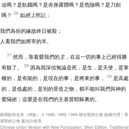
迫嗎？是飢餓嗎？是赤身露體嗎？是危險嗎？是刀劍
36
嗎？
如
經上
所記：
我們為你的緣故終日被殺；
人看我們如將宰的羊。
37
然而，靠着愛我們的
主
，在這一切的事上已經得勝
38
有餘了。
因為我深信無論是死，是生，是天使，是掌
39
權的，是有能的，是現在的事，是將來的事，
是高處
的，是低處的，是別的受造之物，都不能叫我們與神的
愛隔絕；這愛是在我們的主基督耶穌裏的。
新標點和合本（神版） © 1988, 1989, 1996 聯合聖經公會 版權代理：香
港聖經公會 蒙允許使用
Chinese Union Version with New Punctuation, Shen Edition, Traditional