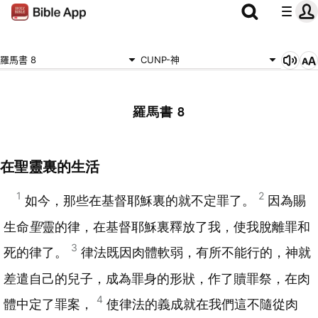
羅馬書 8
CUNP-神
羅馬書 8
在聖靈裏的生活
1
2
如今，那些在基督耶穌裏的就不定罪了。
因為賜
生命
聖
靈的律，在基督耶穌裏釋放了我，使我脫離罪和
3
死的律了。
律法既因肉體軟弱，有所不能行的，神就
差遣自己的兒子，成為罪身的形狀，作了贖罪祭，在肉
4
體中定了罪案，
使律法的義成就在我們這不隨從肉