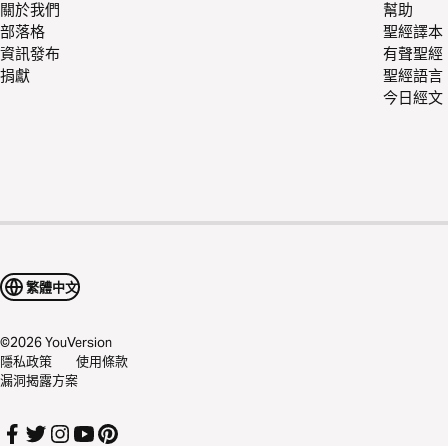
關於我們
幫助
部落格
聖經譯本
資訊發布
有聲聖經
捐獻
聖經語言
今日經文
繁體中文
©
2026
YouVersion
隱私政策
使用條款
漏洞揭露方案