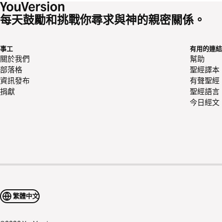
每天鼓勵和挑戰你尋求與神的親密關係。
事工
有用的連結
關於我們
幫助
部落格
聖經譯本
資訊發布
有聲聖經
捐獻
聖經語言
今日經文
繁體中文