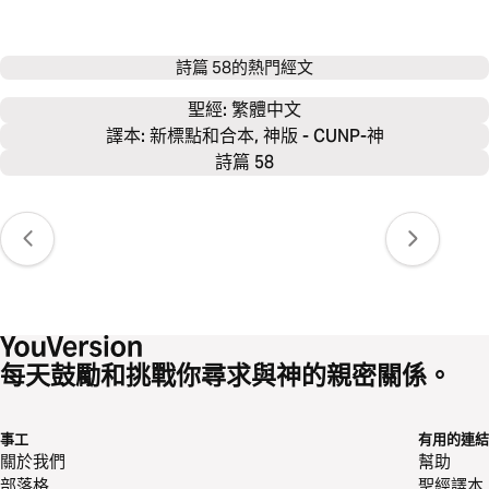
詩篇 58
的熱門經文
聖經: 
繁體中文
譯本: 新標點和合本, 神版 - CUNP-神
詩篇 58
每天鼓勵和挑戰你尋求與神的親密關係。
事工
有用的連結
關於我們
幫助
部落格
聖經譯本