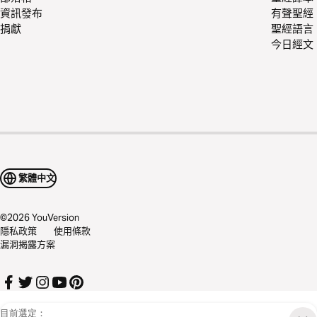
資訊發布
有聲聖經
捐獻
聖經語言
今日經文
繁體中文
©
2026
YouVersion
隱私政策
使用條款
漏洞揭露方案
目前選定：