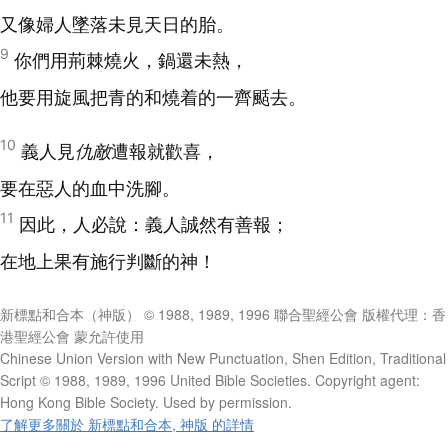
又像婦人墜落未見天日的胎。
9
你們用荊棘燒火，鍋還未熱，
他要用旋風把青的和燒着的一齊颳去。
10
義人見
仇敵
遭報就歡喜，
要在惡人的血中洗腳。
11
因此，人必說：義人誠然有善報；
在地上果有施行判斷的神！
新標點和合本（神版） © 1988, 1989, 1996 聯合聖經公會 版權代理：香
港聖經公會 蒙允許使用
Chinese Union Version with New Punctuation, Shen Edition, Traditional
Script © 1988, 1989, 1996 United Bible Societies. Copyright agent:
Hong Kong Bible Society. Used by permission.
了解更多關於 新標點和合本, 神版 的詳情