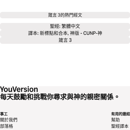
箴言 3
的熱門經文
聖經: 
繁體中文
譯本: 新標點和合本, 神版 - CUNP-神
箴言 3
每天鼓勵和挑戰你尋求與神的親密關係。
事工
有用的連結
關於我們
幫助
部落格
聖經譯本