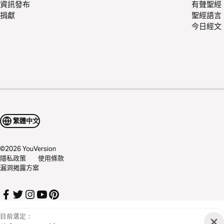
資訊發布
有聲聖經
捐獻
聖經語言
今日經文
繁體中文
©
2026
YouVersion
隱私政策
使用條款
漏洞揭露方案
目前選定：