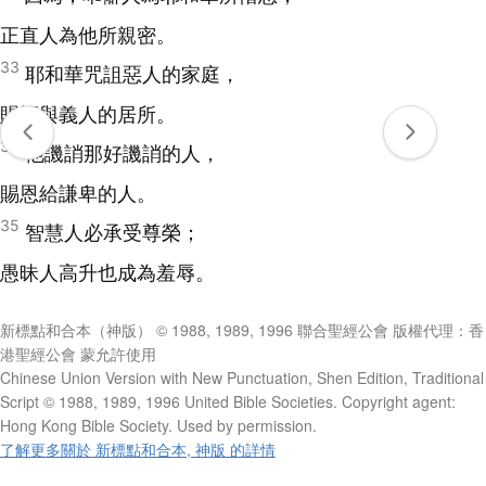
正直人為他所親密。
33
耶和華咒詛惡人的家庭，
賜福與義人的居所。
34
他譏誚那好譏誚的人，
賜恩給謙卑的人。
35
智慧人必承受尊榮；
愚昧人高升也成為羞辱。
新標點和合本（神版） © 1988, 1989, 1996 聯合聖經公會 版權代理：香
港聖經公會 蒙允許使用
Chinese Union Version with New Punctuation, Shen Edition, Traditional
Script © 1988, 1989, 1996 United Bible Societies. Copyright agent:
Hong Kong Bible Society. Used by permission.
了解更多關於 新標點和合本, 神版 的詳情