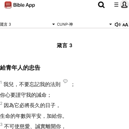
箴言 3
CUNP-神
箴言 3
給青年人的忠告
1
我兒，不要忘記我的法則
；
你心要謹守我的誡命；
2
因為它必將長久的日子，
生命的年數與平安，加給你。
3
不可使慈愛、誠實離開你，