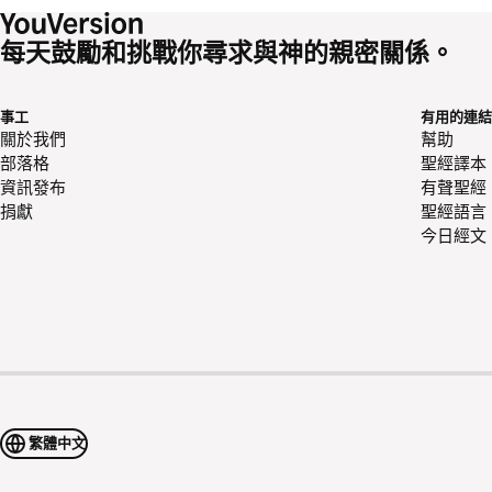
每天鼓勵和挑戰你尋求與神的親密關係。
事工
有用的連結
關於我們
幫助
部落格
聖經譯本
資訊發布
有聲聖經
捐獻
聖經語言
今日經文
繁體中文