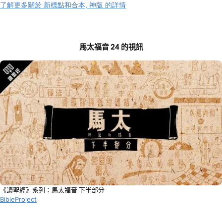
了解更多關於 新標點和合本, 神版 的詳情
馬太福音 24 的視訊
《讀聖經》系列：馬太福音 下半部分
BibleProject