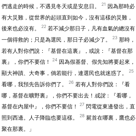
21
們逃走的時候，不遇見冬天或是安息日。
因為那時必
有大災難，從世界的起頭直到如今，沒有這樣的災難，
22
後來也必沒有。
若不減少那日子，凡有血氣的總沒有
23
一個得救的；只是為選民，那日子必減少了。
那時，
若有人對你們說：『基督在這裏』，或說：『基督在那
24
裏』，你們不要信！
因為假基督、假先知將要起來，
25
顯大神蹟、大奇事，倘若能行，連選民也就迷惑了。
26
看哪，我預先告訴你們了。
若有人對你們說：『看
哪，基督在曠野裏』，你們不要出去！
或說
：『看哪，
27
基督在內屋中』，你們不要信！
閃電從東邊發出，直
28
照到西邊。人子降臨也要這樣。
屍首在哪裏，鷹也必
聚在那裏。」