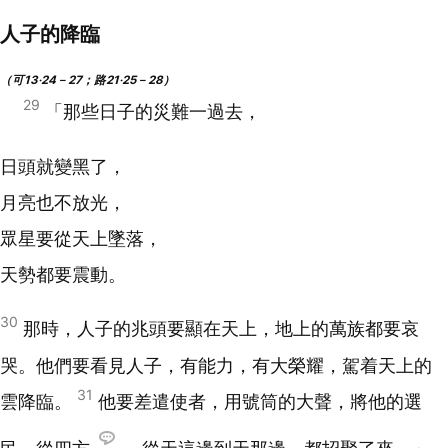
人子的降臨
（可13‧24－27；路21‧25－28）
29
「那些日子的災難一過去，
日頭就變黑了，
月亮也不放光，
眾星要從天上墜落，
天勢都要震動。
30
那時，人子的兆頭要顯在天上，地上的萬族都要哀
哭。他們要看見人子，有能力，有大榮耀，駕着天上的
31
雲降臨。
他要差遣使者，用號筒的大聲，將他的選