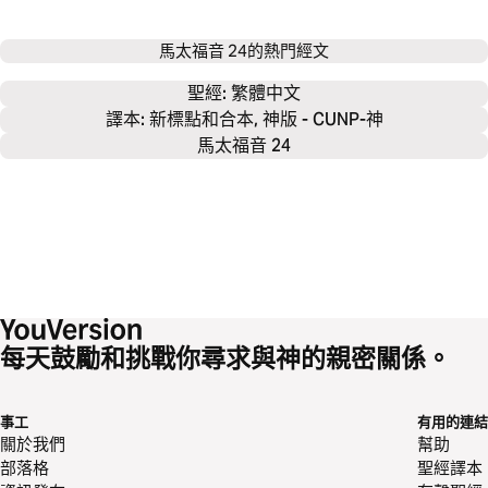
馬太福音 24
的熱門經文
聖經: 
繁體中文
譯本: 新標點和合本, 神版 - CUNP-神
馬太福音 24
每天鼓勵和挑戰你尋求與神的親密關係。
事工
有用的連結
關於我們
幫助
部落格
聖經譯本