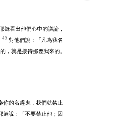
耶穌看出他們心中的議論，
48
，
對他們說：「凡為我名
我的，就是接待那差我來的。
奉你的名趕鬼，我們就禁止
耶穌說：「不要禁止他；因