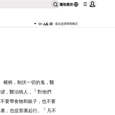
獲取應用
退出並排對照模式
、權柄，制伏一切的鬼，醫
3
的道
，醫治病人，
對他們
，不要帶食物和銀子，也不要
5
那裏，也從那裏起行。
凡不