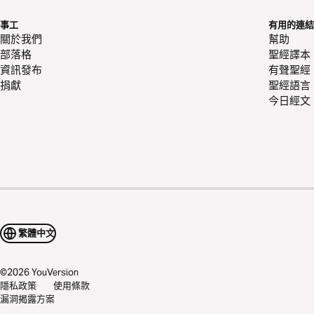
事工
有用的連結
關於我們
幫助
部落格
聖經譯本
資訊發布
有聲聖經
捐獻
聖經語言
今日經文
繁體中文
©
2026
YouVersion
隱私政策
使用條款
漏洞揭露方案