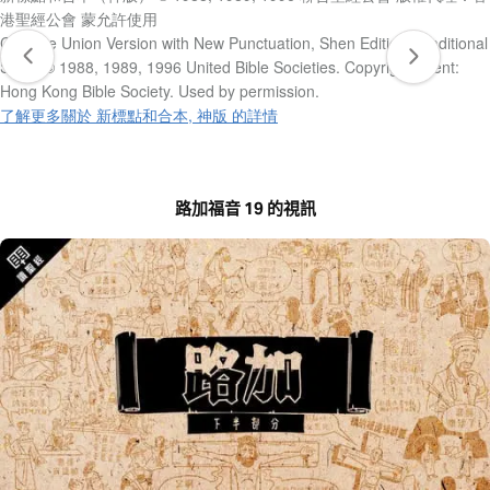
港聖經公會 蒙允許使用
Chinese Union Version with New Punctuation, Shen Edition, Traditional
Script © 1988, 1989, 1996 United Bible Societies. Copyright agent:
Hong Kong Bible Society. Used by permission.
了解更多關於 新標點和合本, 神版 的詳情
路加福音 19 的視訊