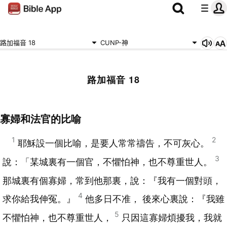
路加福音 18
CUNP-神
路加福音 18
寡婦和法官的比喻
1
2
耶穌設一個比喻，是要人常常禱告，不可灰心。
3
說：「某城裏有一個官，不懼怕神，也不尊重世人。
那城裏有個寡婦，常到他那裏，說：『我有一個對頭，
4
求你給我伸冤。』
他多日不准， 後來心裏說：『我雖
5
不懼怕神，也不尊重世人，
只因這寡婦煩擾我，我就