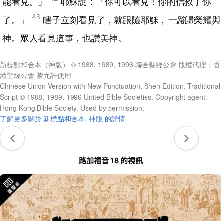
能看見。」
耶穌說：「你可以看見！你的信救了你
43
了。」
瞎子立刻看見了，就跟隨耶穌，
一路
歸榮耀與
神。眾人看見這事，也讚美神。
新標點和合本（神版） © 1988, 1989, 1996 聯合聖經公會 版權代理：香
港聖經公會 蒙允許使用
Chinese Union Version with New Punctuation, Shen Edition, Traditional
Script © 1988, 1989, 1996 United Bible Societies. Copyright agent:
Hong Kong Bible Society. Used by permission.
了解更多關於 新標點和合本, 神版 的詳情
路加福音 18 的視訊