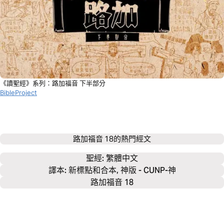
《讀聖經》系列：路加福音 下半部分
BibleProject
路加福音 18
的熱門經文
聖經: 
繁體中文
譯本: 新標點和合本, 神版 - CUNP-神
路加福音 18