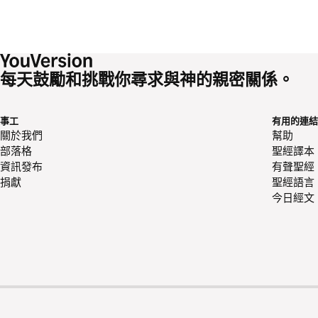
每天鼓勵和挑戰你尋求與神的親密關係。
事工
有用的連結
關於我們
幫助
部落格
聖經譯本
資訊發布
有聲聖經
捐獻
聖經語言
今日經文