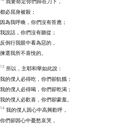
我要命定你們歸在刀下，
都必屈身被殺；
因為我呼喚，你們沒有答應；
我說話，你們沒有聽從；
反倒行我眼中看為惡的，
揀選我所不喜悅的。
13
所以，主耶和華如此說：
我的僕人必得吃，你們卻飢餓；
我的僕人必得喝，你們卻乾渴；
我的僕人必歡喜，你們卻蒙羞。
14
我的僕人因心中高興歡呼，
你們卻因心中憂愁哀哭，