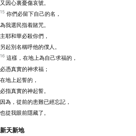
又因心裏憂傷哀號。
15
你們必留下自己的名，
為我選民指着賭咒。
主耶和華必殺你們，
另起別名稱呼他的僕人。
16
這樣，在地上為自己求福的，
必憑真實的神求福；
在地上起誓的，
必指真實的神起誓。
因為，從前的患難已經忘記，
也從我眼前隱藏了。
新天新地