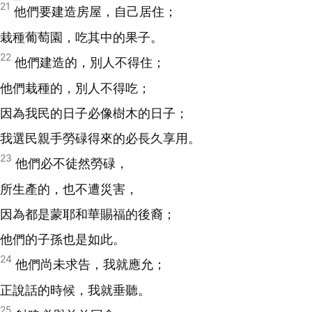
21
他們要建造房屋，自己居住；
栽種葡萄園，吃其中的果子。
22
他們建造的，別人不得住；
他們栽種的，別人不得吃；
因為我民的日子必像樹木的日子；
我選民親手勞碌得來的必長久享用。
23
他們必不徒然勞碌，
所生產的，也不遭災害，
因為都是蒙耶和華賜福的後裔；
他們的子孫也是如此。
24
他們尚未求告，我就應允；
正說話的時候，我就垂聽。
25