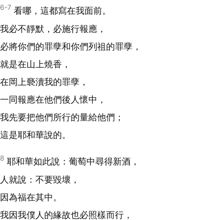
6-7
看哪，這都寫在我面前。
我必不靜默，必施行報應，
必將你們的罪孽和你們列祖的罪孽，
就是在山上燒香，
在岡上褻瀆我的罪孽，
一同報應在他們後人懷中，
我先要把他們所行的量給他們；
這是耶和華說的。
8
耶和華如此說：葡萄中尋得新酒，
人就說：不要毀壞，
因為福在其中。
我因我僕人的緣故也必照樣而行，