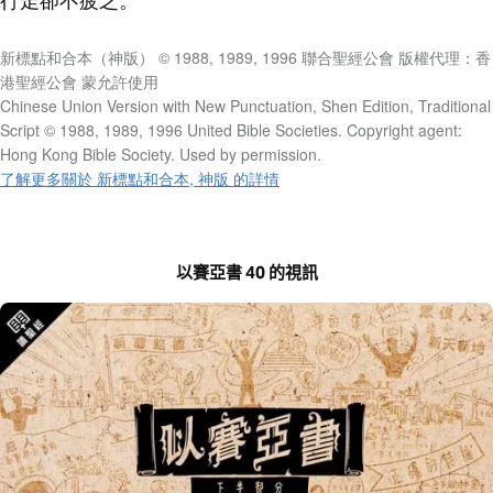
行走卻不疲乏。
新標點和合本（神版） © 1988, 1989, 1996 聯合聖經公會 版權代理：香
港聖經公會 蒙允許使用
Chinese Union Version with New Punctuation, Shen Edition, Traditional
Script © 1988, 1989, 1996 United Bible Societies. Copyright agent:
Hong Kong Bible Society. Used by permission.
了解更多關於 新標點和合本, 神版 的詳情
以賽亞書 40 的視訊