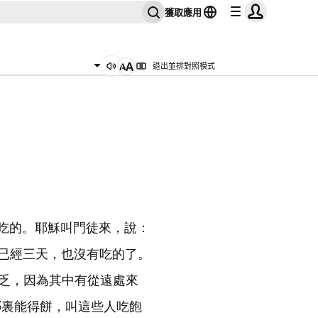
獲取應用
退出並排對照模式
吃的。耶穌叫門徒來，說：
已經三天，也沒有吃的了。
乏，因為其中有從遠處來
哪裏能得餅，叫這些人吃飽