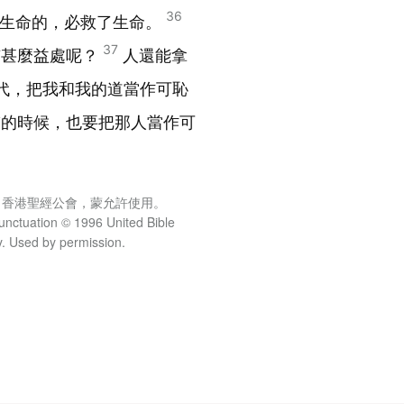
36
掉生命的，必救了生命。
37
有甚麼益處呢？
人還能拿
代，把我和我的道當作可恥
臨的時候，也要把那人當作可
理：香港聖經公會，蒙允許使用。
unctuation © 1996 United Bible
y. Used by permission.