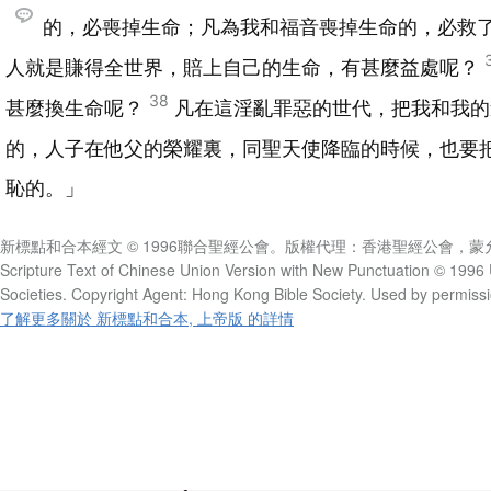
的，必喪掉生命；凡為我和福音喪掉生命的，必救
人就是賺得全世界，賠上自己的生命，有甚麼益處呢？
38
甚麼換生命呢？
凡在這淫亂罪惡的世代，把我和我的
的，人子在他父的榮耀裏，同聖天使降臨的時候，也要
恥的。」
新標點和合本經文 © 1996聯合聖經公會。版權代理：香港聖經公會，蒙
Scripture Text of Chinese Union Version with New Punctuation © 1996 
Societies. Copyright Agent: Hong Kong Bible Society. Used by permissi
了解更多關於 新標點和合本, 上帝版 的詳情