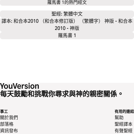
羅馬書 1
的熱門經文
聖經: 
繁體中文
譯本: 和合本2010 （和合本修訂版） （繁體字） 神版 - 和合本
2010 - 神版
羅馬書 1
每天鼓勵和挑戰你尋求與神的親密關係。
事工
有用的連結
關於我們
幫助
部落格
聖經譯本
資訊發布
有聲聖經