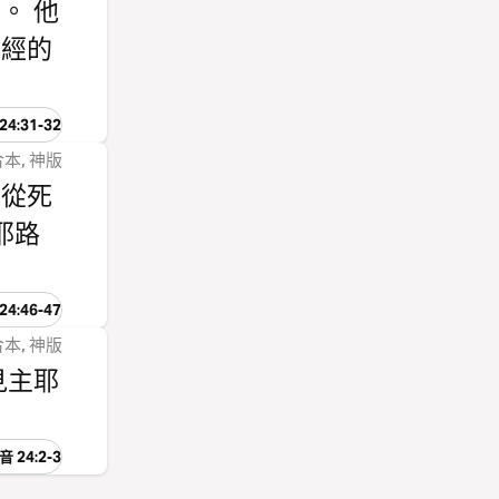
。 他
聖經的
4:31-32
本, 神版
日從死
耶路
4:46-47
本, 神版
見主耶
 24:2-3