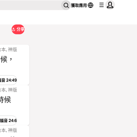
獲取應用
分享
本, 神版
等候，
音 24:49
本, 神版
時候
音 24:6
本, 神版