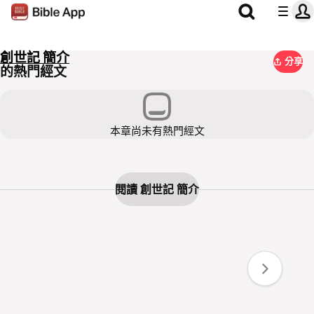
創世記 簡介
分享
的熱門經文
本章尚未有熱門經文
閱讀 創世記 簡介