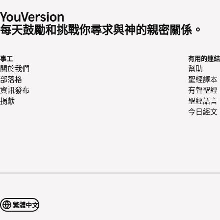
每天鼓勵和挑戰你尋求與神的親密關係。
事工
有用的連結
關於我們
幫助
部落格
聖經譯本
資訊發布
有聲聖經
捐獻
聖經語言
今日經文
繁體中文