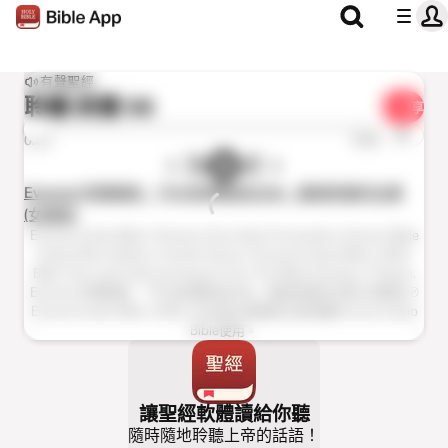
有聲聖經
聆聽
詩篇 56
分享
1x
0:00
0:00
Everest 有聲聖經: 「中文新標點和合本」聖經新舊約全書
(女聲版)
Everest Audio Bible: Chinese Union New Punctuation Version Bible
Audio (Shen Edition, Female Voice) ℗ Everest Audio Bible, 2020.
Bible Text used with permission from The Bible Society in Taiwan.
Everest 有聲聖經: 「中文新標點和合本」聖經新舊約全書 (女聲版) ℗
Everest Audio Bible, 2020. 內文經台灣聖經公會授權Everest Audio
Bible使用。
讓聖經軟體讀給你聽
隨時隨地聆聽上帝的話語！