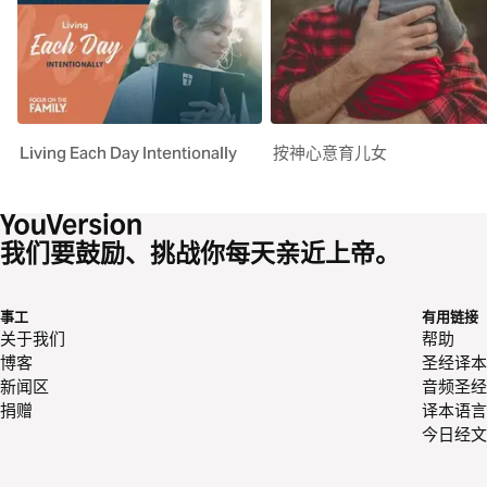
Living Each Day Intentionally
按神心意育儿女
我们要鼓励、挑战你每天亲近上帝。
事工
有用链接
关于我们
帮助
博客
圣经译本
新闻区
音频圣经
捐赠
译本语言
今日经文