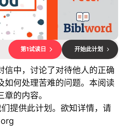
第1试读日
开始此计划
封信中，讨论了对待他人的正确
及如何处理苦难的问题。本阅读
三章的内容。
e 为我们提供此计划。欲知详情，请
.org