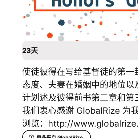
23天
使徒彼得在写给基督徒的第一
态度、夫妻在婚姻中的地位以
计划述及彼得前书第二章和第
我们衷心感谢 GlobalRiz
浏览：http://www.globalrize
更多来自 GlobalRize