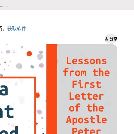
费。
获取软件
分享