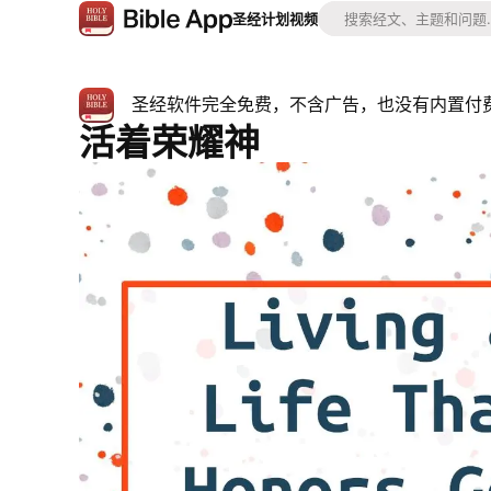
圣经
计划
视频
圣经软件完全免费，不含广告，也没有内置付
活着荣耀神