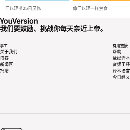
但以理书25日灵修
像但以理一样禁食
我们要鼓励、挑战你每天亲近上帝。
事工
有用链接
关于我们
帮助
博客
圣经译本
新闻区
音频圣经
捐赠
译本语言
今日经文