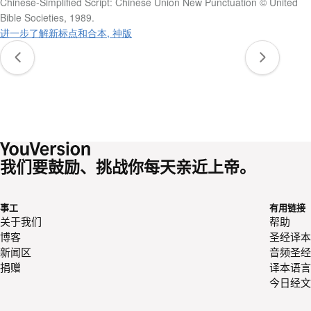
Chinese-Simplified Script: Chinese Union New Punctuation © United
Bible Societies, 1989.
进一步了解新标点和合本, 神版
我们要鼓励、挑战你每天亲近上帝。
事工
有用链接
关于我们
帮助
博客
圣经译本
新闻区
音频圣经
捐赠
译本语言
今日经文