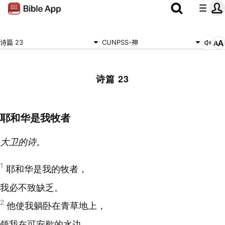
诗篇 23
CUNPSS-神
诗篇 23
耶和华是我牧者
大卫的诗。
1
耶和华是我的牧者，
我必不致缺乏。
2
他使我躺卧在青草地上，
领我在可安歇的水边。