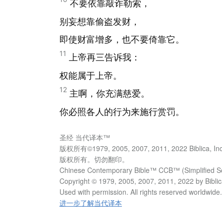
不要依靠敲诈勒索，
别妄想靠偷盗发财，
即使财富增多，也不要倚靠它。
11
上帝再三告诉我：
权能属于上帝。
12
主啊，你充满慈爱。
你必照各人的行为来施行赏罚。
圣经 当代译本™
版权所有©1979, 2005, 2007, 2011, 2022 Biblica, Inc
版权所有。切勿翻印。
Chinese Contemporary Bible™ CCB™ (Simplified Sc
Copyright © 1979, 2005, 2007, 2011, 2022 by Biblica
Used with permission. All rights reserved worldwide.
进一步了解当代译本