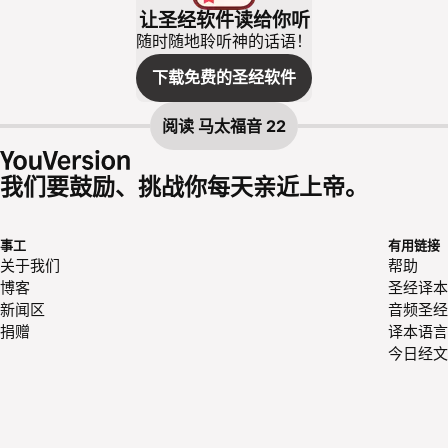
让圣经软件读给你听
随时随地聆听神的话语！
下载免费的圣经软件
阅读
马太福音 22
我们要鼓励、挑战你每天亲近上帝。
事工
有用链接
关于我们
帮助
博客
圣经译本
新闻区
音频圣经
捐赠
译本语言
今日经文