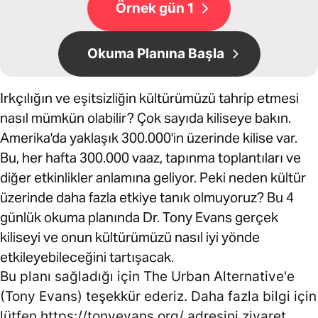
Örnek gün 1
Okuma Planına Başla
Irkçılığın ve eşitsizliğin kültürümüzü tahrip etmesi
nasıl mümkün olabilir? Çok sayıda kiliseye bakın.
Amerika'da yaklaşık 300.000'in üzerinde kilise var.
Bu, her hafta 300.000 vaaz, tapınma toplantıları ve
diğer etkinlikler anlamına geliyor. Peki neden kültür
üzerinde daha fazla etkiye tanık olmuyoruz? Bu 4
günlük okuma planında Dr. Tony Evans gerçek
kiliseyi ve onun kültürümüzü nasıl iyi yönde
etkileyebileceğini tartışacak.
Bu planı sağladığı için The Urban Alternative'e
(Tony Evans) teşekkür ederiz. Daha fazla bilgi için
lütfen https://tonyevans.org/ adresini ziyaret