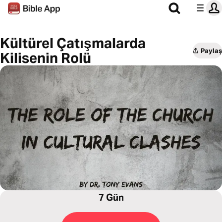
Kültürel Çatışmalarda
Paylaş
Kilisenin Rolü
7 Gün