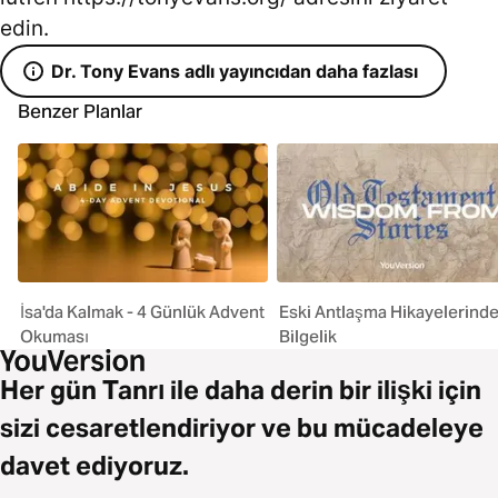
edin.
Dr. Tony Evans adlı yayıncıdan daha fazlası
Benzer Planlar
İsa'da Kalmak - 4 Günlük Advent
Eski Antlaşma Hikayelerind
Okuması
Bilgelik
Her gün Tanrı ile daha derin bir ilişki için
sizi cesaretlendiriyor ve bu mücadeleye
davet ediyoruz.