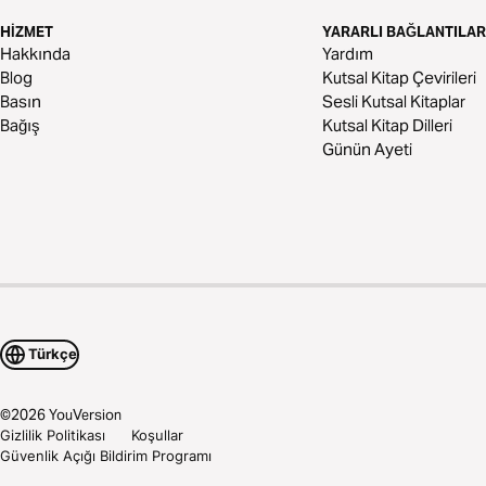
HIZMET
YARARLI BAĞLANTILAR
Hakkında
Yardım
Blog
Kutsal Kitap Çevirileri
Basın
Sesli Kutsal Kitaplar
Bağış
Kutsal Kitap Dilleri
Günün Ayeti
Türkçe
©
2026
YouVersion
Gizlilik Politikası
Koşullar
Güvenlik Açığı Bildirim Programı