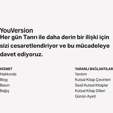
Her gün Tanrı ile daha derin bir ilişki için
sizi cesaretlendiriyor ve bu mücadeleye
davet ediyoruz.
HIZMET
YARARLI BAĞLANTILAR
Hakkında
Yardım
Blog
Kutsal Kitap Çevirileri
Basın
Sesli Kutsal Kitaplar
Bağış
Kutsal Kitap Dilleri
Günün Ayeti