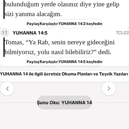
bulunduğum yerde olasınız diye yine gelip
sizi yanıma alacağım.
Paylaş
Karşılaştır
YUHANNA 14:3 keşfedin
11
YUHANNA 14:5
TCL02
Tomas, “Ya Rab, senin nereye gideceğini
bilmiyoruz, yolu nasıl bilebiliriz?” dedi.
Paylaş
Karşılaştır
YUHANNA 14:5 keşfedin
YUHANNA 14 ile ilgili ücretsiz Okuma Planları ve Teşvik Yazıları
Şunu Oku: YUHANNA 14