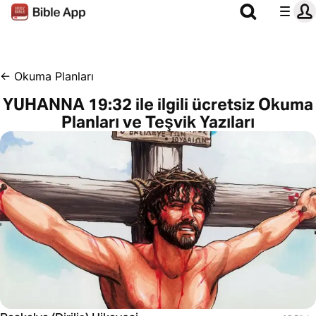
←
Okuma Planları
YUHANNA 19:32 ile ilgili ücretsiz Okuma
Planları ve Teşvik Yazıları