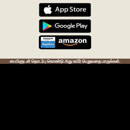
பைபிளுடன் தொடர்பு கொண்டு அது உயிர் பெறுவதை பாருங்கள்.