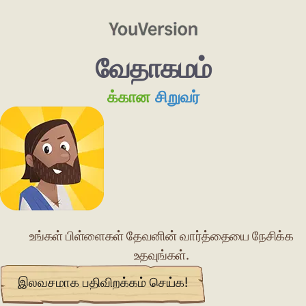
வேதாகமம்
க்கான
சிறுவர்
உங்கள் பிள்ளைகள் தேவனின் வார்த்தையை நேசிக்க
உதவுங்கள்.
இலவசமாக பதிவிறக்கம் செய்க!