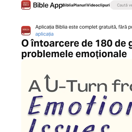
Biblia
Planuri
Videoclipuri
Aplicația Biblia este complet gratuită, fără pub
aplicația
O întoarcere de 180 de 
problemele emoționale